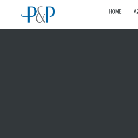
HOME
A