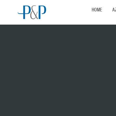
HOME
A