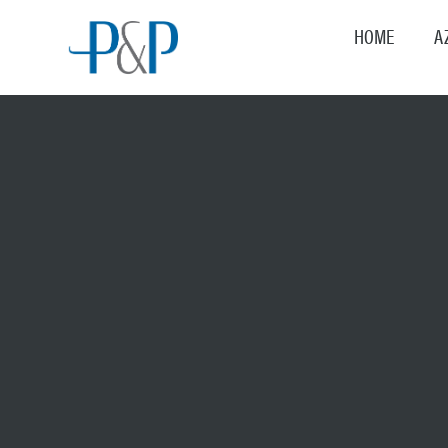
HOME
A