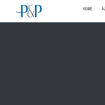
HOME
A