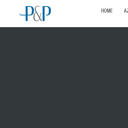
HOME
A