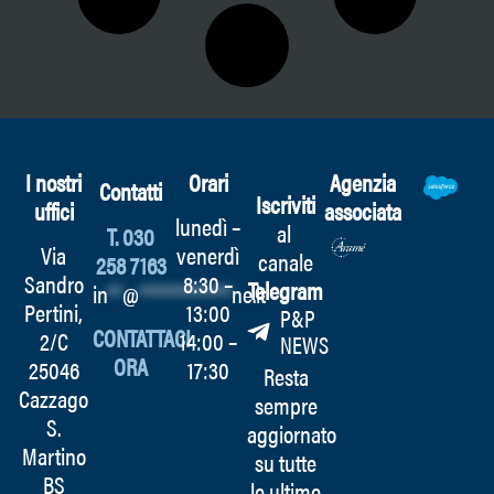
I nostri
Orari
Agenzia
Contatti
Iscriviti
uffici
associata
lunedì –
al
T. 030
Via
venerdì
canale
258 7163
Sandro
8:30 –
Telegram
in
**
@
************
ne.it
Pertini,
13:00
P&P
CONTATTACI
2/C
14:00 –
NEWS
ORA
25046
17:30
Resta
Cazzago
sempre
S.
aggiornato
Martino
su tutte
BS
le ultime