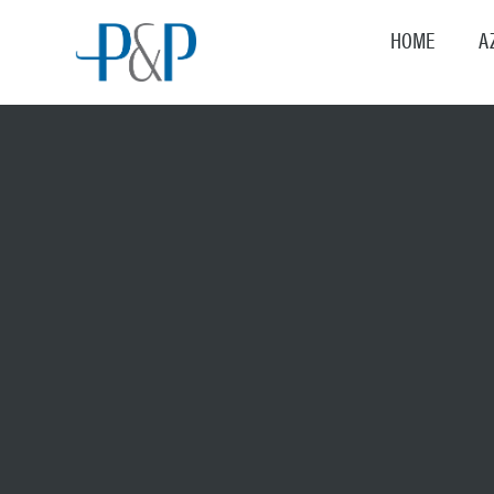
HOME
A